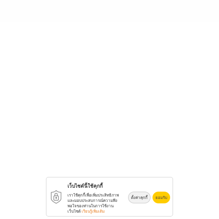
เว็บไซต์นี้ใช้คุกกี้
เราใช้คุกกี้เพื่อเพิ่มประสิทธิภาพ
ตั้งค่าคุกกี้
ยอมรับ
และมอบประสบการณ์ความพึง
พอใจของท่านในการใช้งาน
เว็บไซต์
เรียนรู้เพิ่มเติม